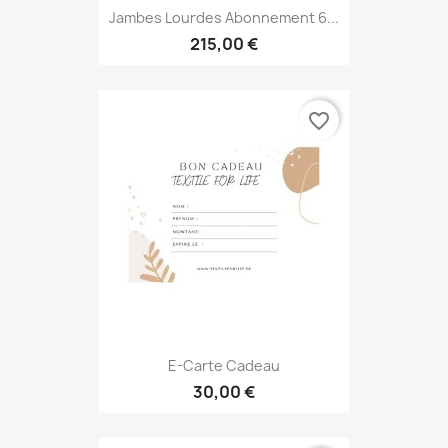
Jambes Lourdes Abonnement 6...
215,00 €
favorite_border
E-Carte Cadeau
30,00 €