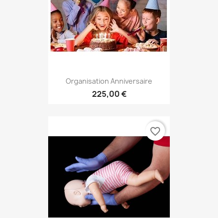
Organisation Anniversaire
225,00 €
favorite_border