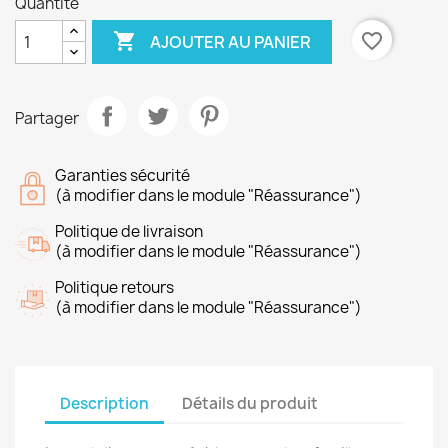
Quantité

favorite_border
AJOUTER AU PANIER
Partager
Garanties sécurité
(à modifier dans le module "Réassurance")
Politique de livraison
(à modifier dans le module "Réassurance")
Politique retours
(à modifier dans le module "Réassurance")
Description
Détails du produit