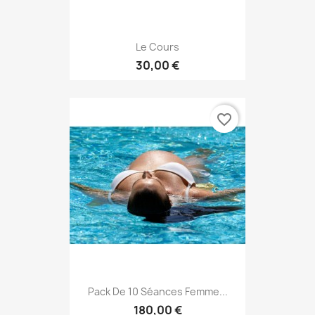
Le Cours
30,00 €
favorite_border
Pack De 10 Séances Femme...
180,00 €