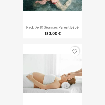
Pack De 10 Séances Parent Bébé
180,00 €
favorite_border