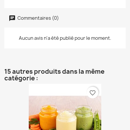
Commentaires (0)
Aucun avis n'a été publié pour le moment.
15 autres produits dans la même
catégorie :
favorite_border