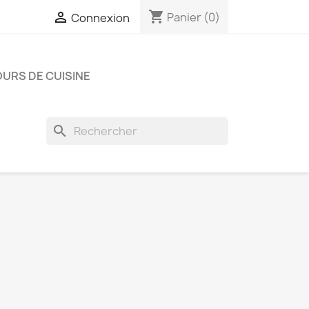
shopping_cart

Panier
(0)
Connexion
URS DE CUISINE
search