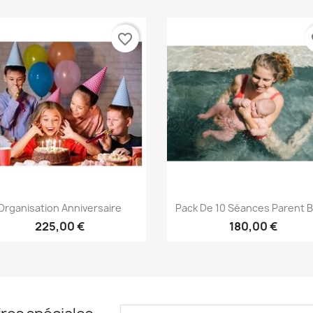
favorite_border
fa
Aperçu rapide
Aperçu rapide


Organisation Anniversaire
Pack De 10 Séances Parent 
225,00 €
180,00 €