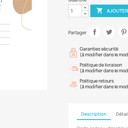

AJOUTER
Partager
Garanties sécurité
(à modifier dans le mo
Politique de livraison
(à modifier dans le mo
Politique retours
(à modifier dans le mo
Description
Détai