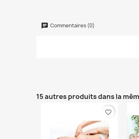
Commentaires (0)
15 autres produits dans la mêm
favorite_border