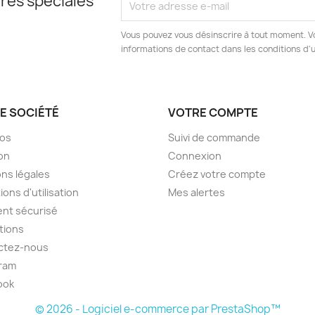
res spéciales
Vous pouvez vous désinscrire à tout moment. V
informations de contact dans les conditions d'ut
E SOCIÉTÉ
VOTRE COMPTE
pos
Suivi de commande
son
Connexion
ns légales
Créez votre compte
ions d'utilisation
Mes alertes
nt sécurisé
tions
ctez-nous
ram
ook
© 2026 - Logiciel e-commerce par PrestaShop™