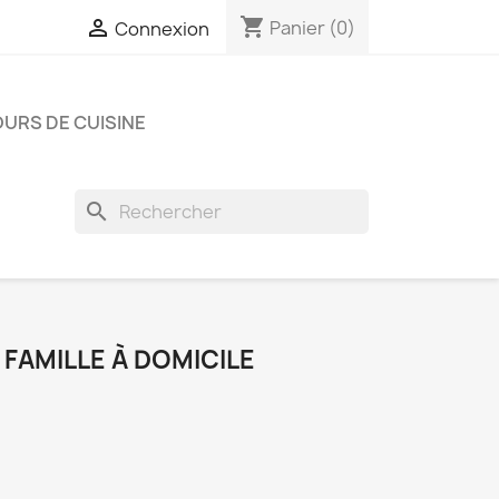
shopping_cart

Panier
(0)
Connexion
URS DE CUISINE
search
FAMILLE À DOMICILE