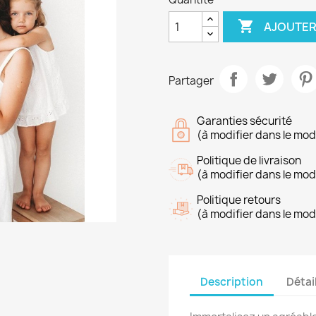

AJOUTER
Partager
Garanties sécurité
(à modifier dans le mo
Politique de livraison
(à modifier dans le mo
Politique retours
(à modifier dans le mo
Description
Détai