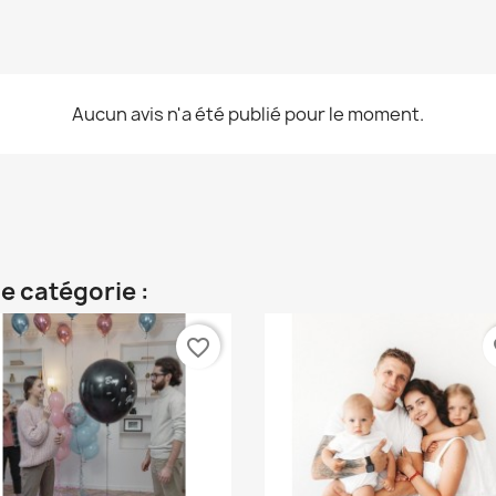
Aucun avis n'a été publié pour le moment.
e catégorie :
favorite_border
fa