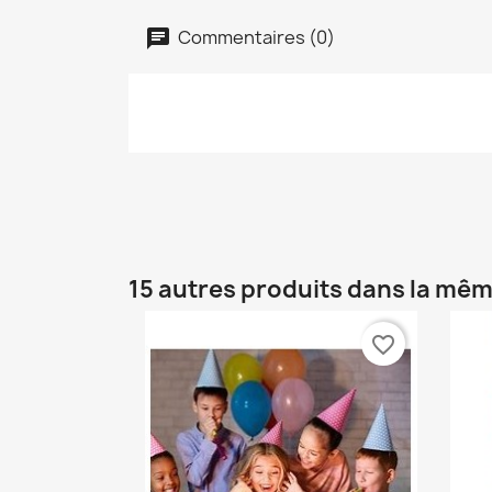
Commentaires (0)
15 autres produits dans la mêm
favorite_border