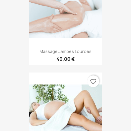
Massage Jambes Lourdes
40,00 €
favorite_border