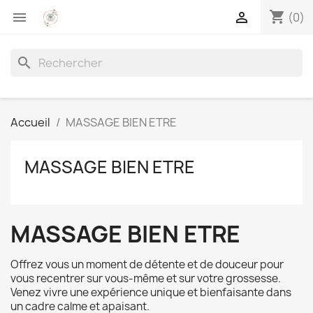
shopping_cart


(0)
search
Accueil
MASSAGE BIEN ETRE
MASSAGE BIEN ETRE
MASSAGE BIEN ETRE
Offrez vous un moment de détente et de douceur pour
vous recentrer sur vous-même et sur votre grossesse.
Venez vivre une expérience unique et bienfaisante dans
un cadre calme et apaisant.